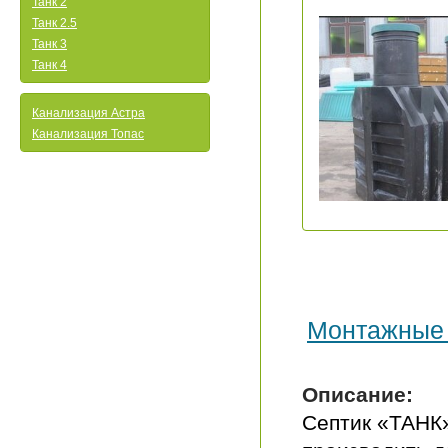
Танк 2
Танк 2.5
Танк 3
Танк 4
Канализация Астра
Канализация Топас
Монтажные
Описание:
Септик «ТАНК»