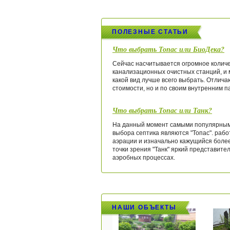
ПОЛЕЗНЫЕ СТАТЬИ
Что выбрать Топас или БиоДека?
Сейчас насчитывается огромное колич
канализационных очистных станций, и 
какой вид лучше всего выбрать. Отлича
стоимости, но и по своим внутренним 
Что выбрать Топас или Танк?
На данный момент самыми популярны
выбора септика являются "Топас". раб
аэрации и изначально кажущийся боле
точки зрения "Танк" яркий представите
аэробных процессах.
НАШИ ОБЪЕКТЫ