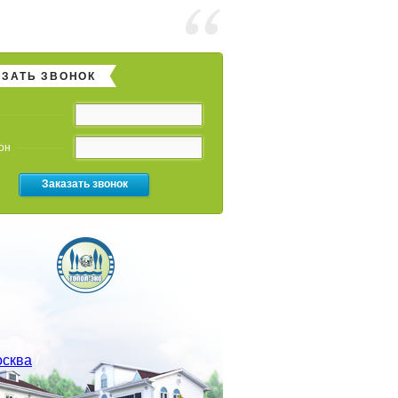
АЗАТЬ ЗВОНОК
он
Заказать звонок
сква
/