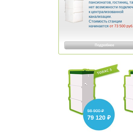
пансионатов, гостиниц, та
нет возможности подклю
к централизованной
канализации.
Стоимость станции
начинается
от 73 500 руб
Подробнее
98 900 ₽
79 120 ₽