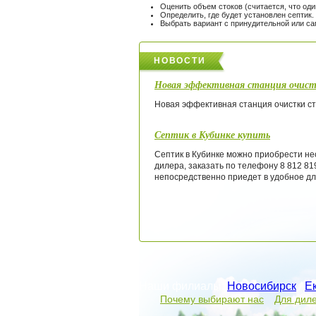
Оценить объем стоков (считается, что оди
Определить, где будет установлен септик.
Выбрать вариант с принудительной или са
НОВОСТИ
Новая эффективная станция очист
Новая эффективная станция очистки ст
Септик в Кубинке купить
Септик в Кубинке можно приобрести не
дилера, заказать по телефону 8 812 8
непосредственно приедет в удобное дл
Наши филиалы:
Новосибирск
/
Е
Почему выбирают нас
Для дил