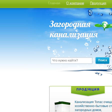
Главная
О компании
Продукция
Поиск
ПРОДУКЦИЯ
Канализация Топас очищ
хозяйственно-бытовые ст
загородных домов,