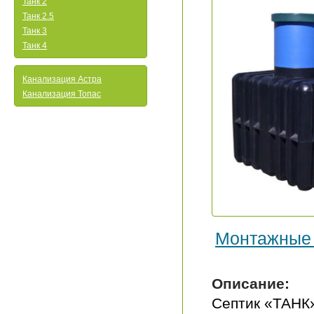
Танк 2
Танк 2.5
Танк 3
Танк 4
Канализация Астра
Канализация Топас
Монтажные
Описание:
Септик «ТАНК»