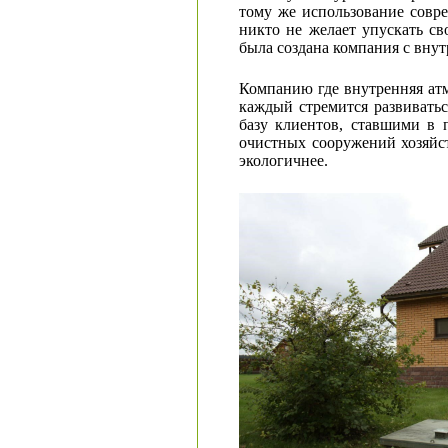
тому же использование совре
никто не желает упускать с
была создана компания с вну
Компанию где внутренняя атм
каждый стремится развиватьс
базу клиентов, ставшими в 
очистных сооружений хозяйст
экологичнее.