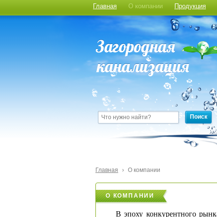
Главная
О компании
Продукция
Поиск
Главная
›
О компании
О КОМПАНИИ
В эпоху конкурентного рынк