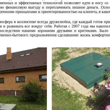
менных и эффективных технологий позволяет идти в ногу со 
вою финансовую выгоду и переплачивать лишние деньги. Осно
тренними принципами и ориентированностью на клиента, в каком
осфера в коллективе всегда дружелюбна, где каждый готов пр
я и развивать все вокруг себя. Работая с 2007 года мы нако
последствии нашими хорошими друзьями и критиками. Было 
венно-бытового предназначения сделавшими жизнь комфортнее