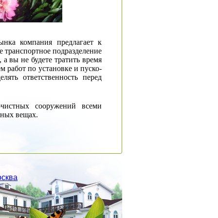
ынка компания предлагает к
 транспортное подразделение
а вы не будете тратить время
 работ по установке и пуско-
елять ответственность перед
очистных сооружений всеми
жных вещах.
сква
/