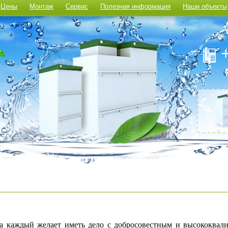
Цены
Монтаж
Сервис
Полезная информация
Наши объекты
а каждый желает иметь дело с добросовестным и высококва