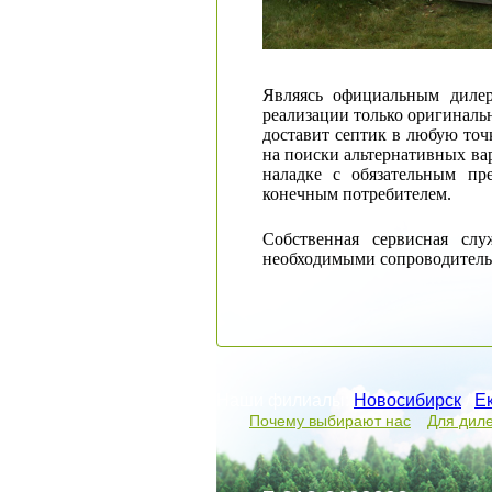
Являясь официальным дилер
реализации только оригиналь
доставит септик в любую точ
на поиски альтернативных ва
наладке с обязательным пре
конечным потребителем.
Собственная сервисная сл
необходимыми сопроводительн
Наши филиалы:
Новосибирск
/
Е
Почему выбирают нас
Для дил