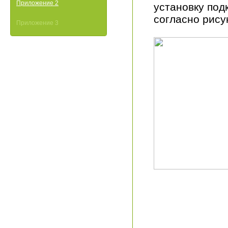
Приложение 2
установку под
согласно рису
Приложение 3