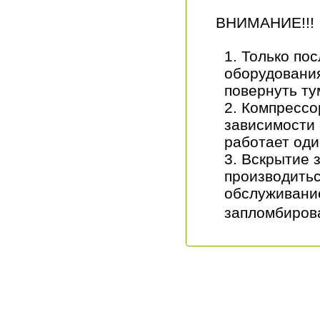
ВНИМАНИЕ!!!
Только по
оборудования
повернуть т
Компрессо
зависимости 
работает оди
Вскрытие 
производить
обслуживание
запломбиров