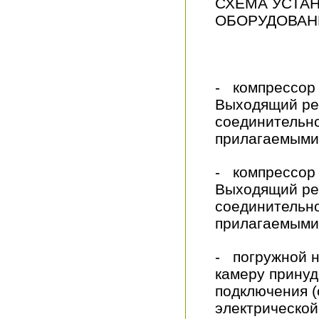
СХЕМА УСТА
ОБОРУДОВАН
- компрессор 
Выходящий рез
соединительно
прилагаемыми
- компрессор 
Выходящий рез
соединительно
прилагаемыми
- погружной н
камеру принуд
подключения (
электрической