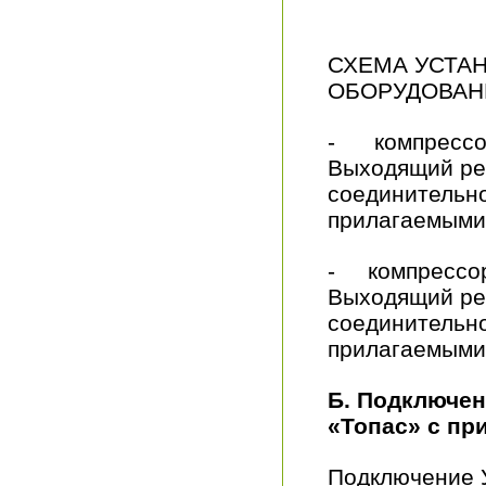
СХЕМА УСТА
ОБОРУДОВАН
- компрессор
Выходящий рез
соединительно
прилагаемыми
- компрессор
Выходящий рез
соединительно
прилагаемыми
Б. Подключен
«Топас» с п
Подключение 