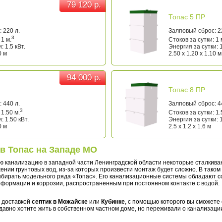
79 120 р.
79 120 р.
Топас 5 ПР
 220 л.
Залповый сброс: 2
3
 1 м.
Стоков за сутки: 1 
: 1.5 кВт.
Энергия за сутки: 1
0 м
2.50 x 1.20 x 1.10 м
94 000 р.
94 000 р.
Топас 8 ПР
 440 л.
Залповый сброс: 4
3
 1.50 м.
Стоков за сутки: 1.
: 1.50 кВт.
Энергия за сутки: 1
0 м
2.5 x 1.2 x 1.6 м
в Топас на Западе МО
ю канализацию в западной части Ленинградской области некоторые сталкива
нии грунтовых вод, из-за которых произвести монтаж будет сложно. В таком
ыбирать модельного ряда «Топас». Его канализационные системы обладают 
формации и коррозии, распространенным при постоянном контакте с водой.
с доставкой
септик в Можайске
или
Кубинке
, с помощью которого вы сможете 
ы давно хотите жить в собственном частном доме, но переживали о канализац