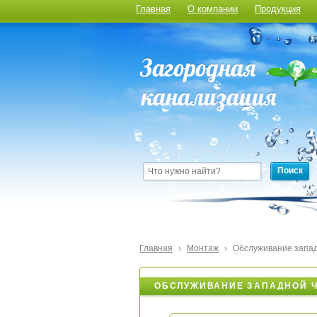
Главная
О компании
Продукция
Поиск
Главная
›
Монтаж
›
Обслуживание запа
ОБСЛУЖИВАНИЕ ЗАПАДНОЙ Ч