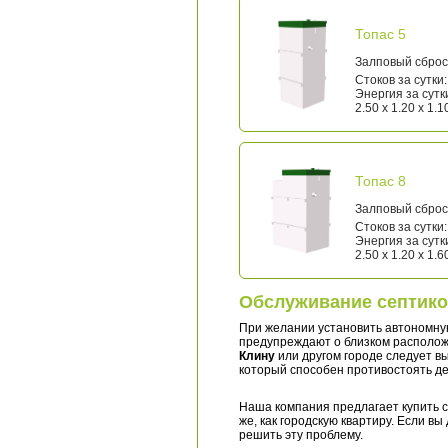
Топас 5
Залповый сброс:
Стоков за сутки:
Энергия за сутки
2.50 x 1.20 x 1.1
Топас 8
Залповый сброс:
Стоков за сутки:
Энергия за сутки
2.50 x 1.20 x 1.6
Обслуживание септико
При желании установить автономну
предупреждают о близком расположе
Клину
или другом городе следует в
который способен противостоять де
Наша компания предлагает купить 
же, как городскую квартиру. Если в
решить эту проблему.