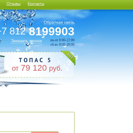
Отзывы
Контакты
Обратная связь
8199903
+7 812
пн-пт 8:00-22:00
Заказать звонок
сб-вс 9:00-20:00
79 120
от
руб.