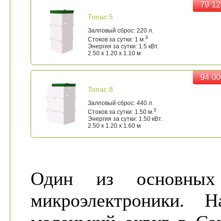
79 12
79 12
Топас 5
Залповый сброс: 220 л.
3
Стоков за сутки: 1 м.
Энергия за сутки: 1.5 кВт.
2.50 x 1.20 x 1.10 м
94 00
94 00
Топас 8
Залповый сброс: 440 л.
3
Стоков за сутки: 1.50 м.
Энергия за сутки: 1.50 кВт.
2.50 x 1.20 x 1.60 м
Один из основных
микроэлектроники.