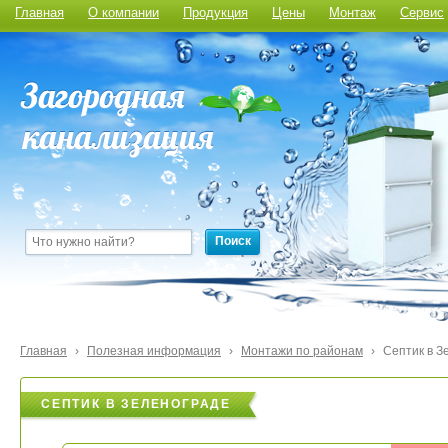
Главная
О компании
Продукция
Цены
Монтаж
Сервис
Поиск
Главная
›
Полезная информация
›
Монтажи по районам
›
Септик в З
СЕПТИК В ЗЕЛЕНОГРАДЕ