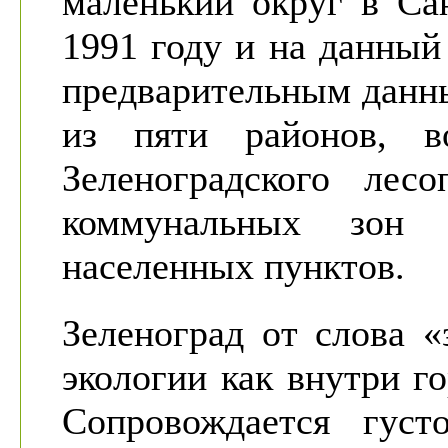
маленький округ в Са
1991 году и на данны
предварительным данн
из пяти районов, во
Зеленоградского лес
коммунальных зон 
населенных пунктов.
Зеленоград от слова «
экологии как внутри го
Сопровождается густ