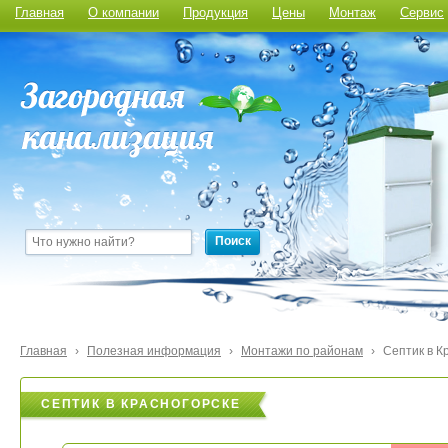
Главная
О компании
Продукция
Цены
Монтаж
Сервис
Поиск
Главная
›
Полезная информация
›
Монтажи по районам
›
Септик в К
СЕПТИК В КРАСНОГОРСКЕ