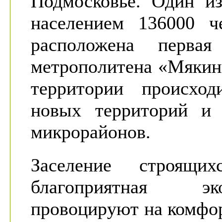
Подмосковье. Один и
населением 136000 ч
расположена перва
метрополитена «Мякин
территории происход
новых территорий и 
микрорайонов.
Заселение строящ
благоприятная эк
провоцируют на комфор