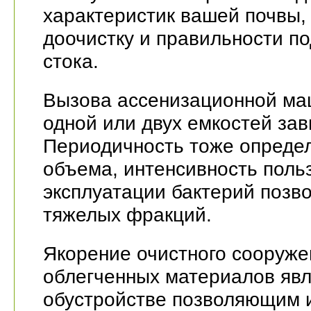
характеристик вашей почвы,
доочистку и правильности п
стока.
Вызова ассенизационной маш
одной или двух емкостей зав
Периодичность тоже опреде
объема, интенсивность поль
эксплуатации бактерий поз
тяжелых фракций.
Якорение очистного сооруже
облегченных материалов яв
обустройстве позволяющим 