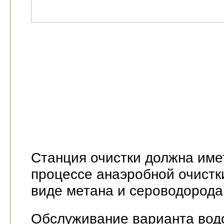
Станция очистки должна име
процессе анаэробной очистк
виде метана и сероводорода
Обслуживание варианта водо