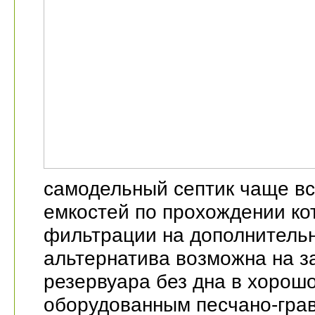
самодельный септик чаще все
емкостей по прохождении ко
фильтрации на дополнительн
альтернатива возможна на з
резервуара без дна в хорош
оборудованным песчано-гра