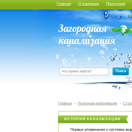
Главная
О компании
Продукция
Поиск
Главная
›
Полезная информация
›
Стат
ИСТОРИЯ КАНАЛИЗАЦИИ
Первые упоминания о системах водо